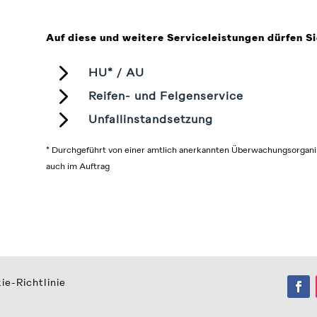
Auf diese und weitere Serviceleistungen dürfen Si
5
HU* / AU
5
Reifen- und Felgenservice
5
Unfallinstandsetzung
* Durchgeführt von einer amtlich anerkannten Überwachungsorgan
auch im Auftrag
ie-Richtlinie