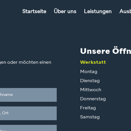
Startseite
Über uns
Leistungen
Ausb
Unsere Öff
gen oder möchten einen
Werkstatt
Montag
Dienstag
Mittwoch
Donnerstag
Freitag
Samstag