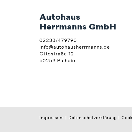
Autohaus
Herrmanns GmbH
02238/479790
info@autohausherrmanns.de
Ottostraße 12
50259 Pulheim
Impressum
|
Datenschutzerklärung
|
Cook